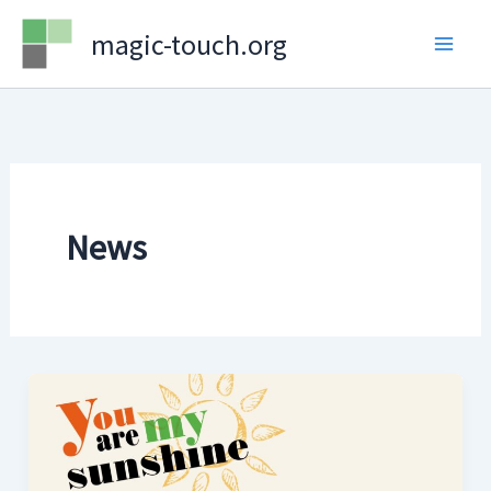
Skip
magic-touch.org
to
content
News