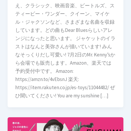
え、クラシック、映画音楽、ビートルズ、ス
ティービー・ワンダー、クイーン、マイケ
ル・ジャクソンなど、さまざまな名曲を収録
しています。どの曲もDear Bluesらしいアレ
ンジになったと思います。 ジャケットのイラ
ストはなんと美弥さんが描いています! みん
なそっくりだし可愛い! 7月2日のMr. Kenny’sか
ら会場でも販売します。Amazon、楽天では
予約受付中です。 Amazon:
https://amzn.to/4vEbsnJ 楽天:
https://item.rakuten.co.jp/es-toys/11044482/ ぜ
ひ聞いてください! You are my sunshine […]