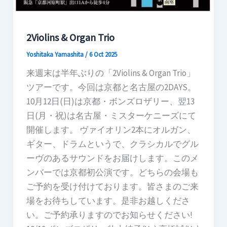
2Violins & Organ Trio
Yoshitaka Yamashita
/
6 Oct 2025
来週末は半年ぶりの「2Violins & Organ Trio」
ツアーです。今回は京都と名古屋の2DAYS。
10月12日(日)は京都・ボンズロザリー、翌13
日(月・祝)は名古屋・ミスターケニーズにて
開催します。 ヴァイオリン2本にオルガン、
ギター、ドラムというで、クラシカルでグル
ーヴのあるサウンドをお届けします。このメ
ンバーでは京都初公演です。どちらの会場も
ご予約を受け付けております。皆さまのご来
場をお待ちしています。是非お越しくださ
い。ご予約承りますのでお知らせください!