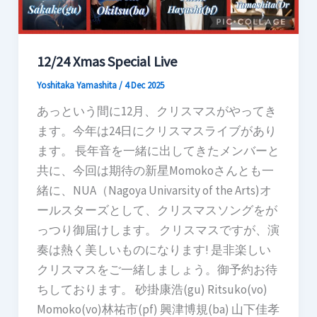
12/24 Xmas Special Live
Yoshitaka Yamashita
/
4 Dec 2025
あっという間に12月、クリスマスがやってき
ます。今年は24日にクリスマスライブがあり
ます。 長年音を一緒に出してきたメンバーと
共に、今回は期待の新星Momokoさんとも一
緒に、NUA（Nagoya Univarsity of the Arts)オ
ールスターズとして、クリスマスソングをが
っつり御届けします。 クリスマスですが、演
奏は熱く美しいものになります! 是非楽しい
クリスマスをご一緒しましょう。御予約お待
ちしております。 砂掛康浩(gu) Ritsuko(vo)
Momoko(vo)林祐市(pf) 興津博規(ba) 山下佳孝