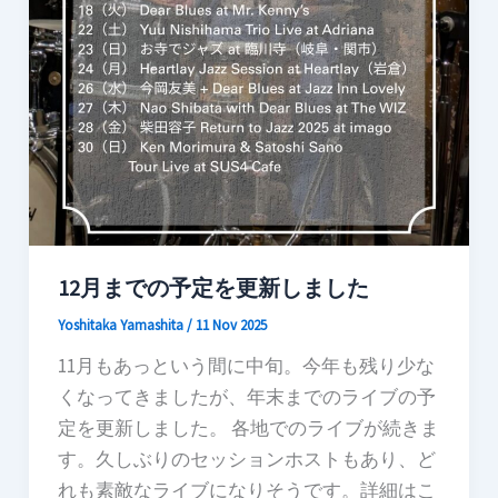
12月までの予定を更新しました
Yoshitaka Yamashita
/
11 Nov 2025
11月もあっという間に中旬。今年も残り少な
くなってきましたが、年末までのライブの予
定を更新しました。 各地でのライブが続きま
す。久しぶりのセッションホストもあり、ど
れも素敵なライブになりそうです。詳細はこ