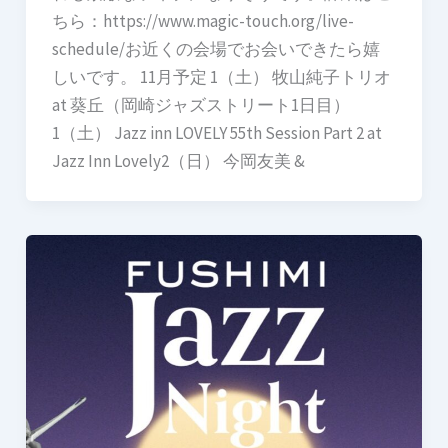
ちら：https://www.magic-touch.org/live-
schedule/お近くの会場でお会いできたら嬉
しいです。 11月予定 1（土） 牧山純子トリオ
at 葵丘（岡崎ジャズストリート1日目）
1（土） Jazz inn LOVELY 55th Session Part 2 at
Jazz Inn Lovely2（日） 今岡友美 &