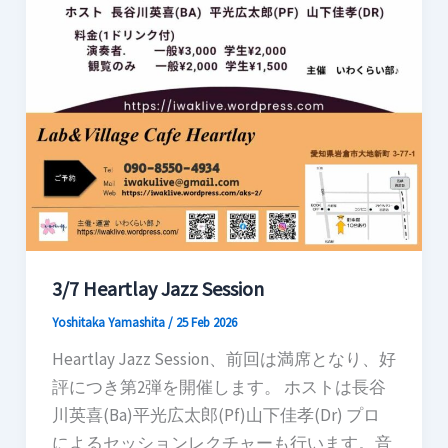
3/7 Heartlay Jazz Session
Yoshitaka Yamashita
/
25 Feb 2026
Heartlay Jazz Session、前回は満席となり、好
評につき第2弾を開催します。 ホストは長谷
川英喜(Ba)平光広太郎(Pf)山下佳孝(Dr) プロ
によるセッションレクチャーも行います。音