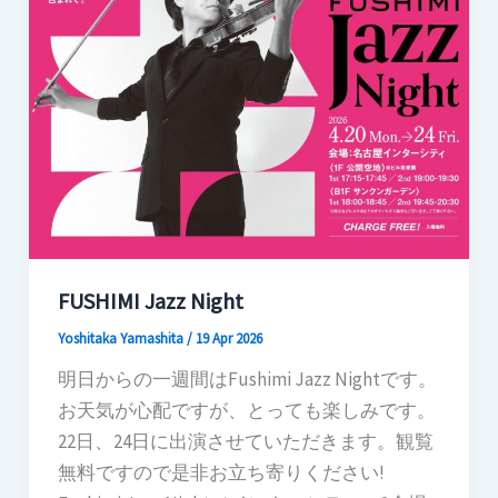
FUSHIMI Jazz Night
Yoshitaka Yamashita
/
19 Apr 2026
明日からの一週間はFushimi Jazz Nightです。
お天気が心配ですが、とっても楽しみです。
22日、24日に出演させていただきます。観覧
無料ですので是非お立ち寄りください!