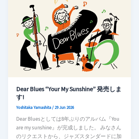
Dear Blues “Your My Sunshine” 発売しま
す!
Yoshitaka Yamashita
/
29 Jun 2026
Dear Bluesとしては8年ぶりのアルバム『You
are my sunshine』が完成しました。 みなさん
のリクエストから、ジャズスタンダードに加