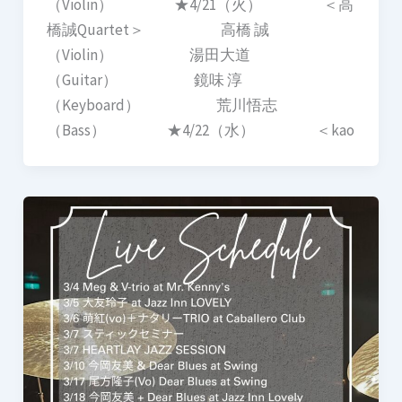
（Violin） ★4/21（火） ＜高
橋誠Quartet＞ 高橋 誠
（Violin） 湯田大道
（Guitar） 鏡味 淳
（Keyboard） 荒川悟志
（Bass） ★4/22（水） ＜kao