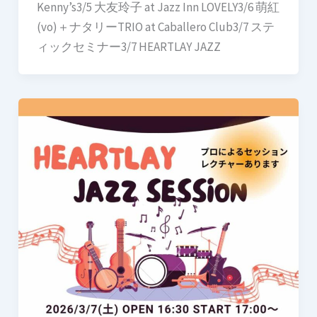
Kenny’s3/5 大友玲子 at Jazz Inn LOVELY3/6 萌紅
(vo)＋ナタリーTRIO at Caballero Club3/7 ステ
ィックセミナー3/7 HEARTLAY JAZZ