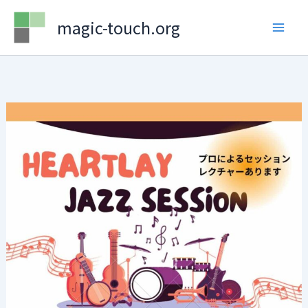
Skip
magic-touch.org
to
content