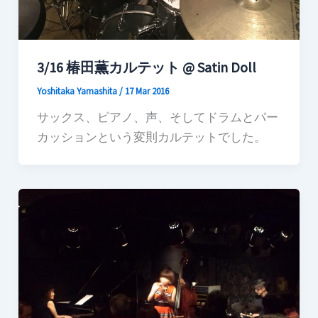
3/16 椿田薫カルテット @ Satin Doll
Yoshitaka Yamashita
/
17 Mar 2016
サックス、ピアノ、声、そしてドラムとパー
カッションという変則カルテットでした。