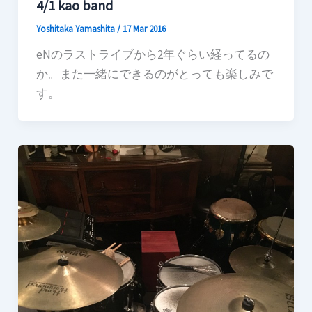
4/1 kao band
Yoshitaka Yamashita
/
17 Mar 2016
eNのラストライブから2年ぐらい経ってるの
か。また一緒にできるのがとっても楽しみで
す。