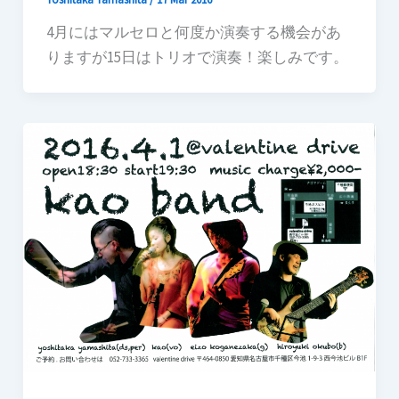
4月にはマルセロと何度か演奏する機会があ
りますが15日はトリオで演奏！楽しみです。