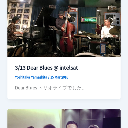
3/13 Dear Blues @ intelsat
Yoshitaka Yamashita
/
15 Mar 2016
Dear Blues トリオライブでした。