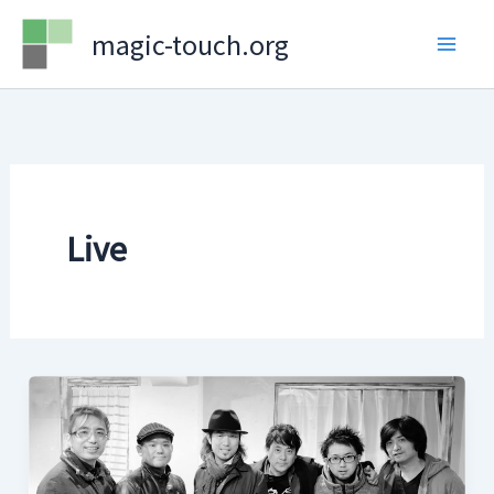
Skip
magic-touch.org
to
content
Live