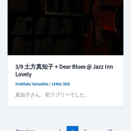
3/9 土方真知子 + Dear Blues @ Jazz Inn
Lovely
Yoshitaka Yamashita
/
14 Mar 2016
真知子さん、初ラブリーでした。