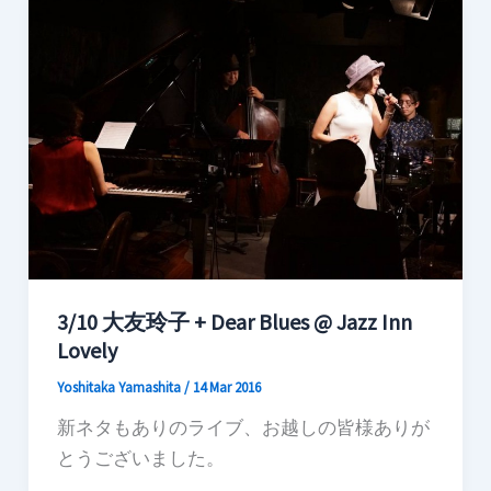
3/10 大友玲子 + Dear Blues @ Jazz Inn
Lovely
Yoshitaka Yamashita
/
14 Mar 2016
新ネタもありのライブ、お越しの皆様ありが
とうございました。