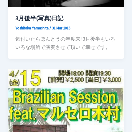
3月後半(写真)日記
Yoshitaka Yamashita
/
31 Mar 2016
気付いたらほんとうの年度末! 3月後半もいろ
いろな場所で演奏させて頂いて幸せです。