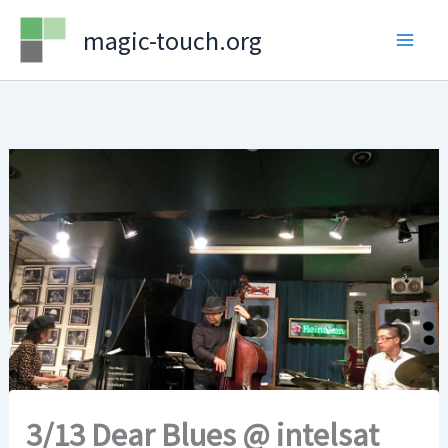
Skip
magic-touch.org
to
content
3/13 Dear Blues @ intelsat