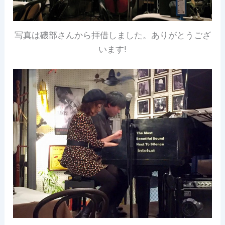
写真は磯部さんから拝借しました。ありがとうござ
います!