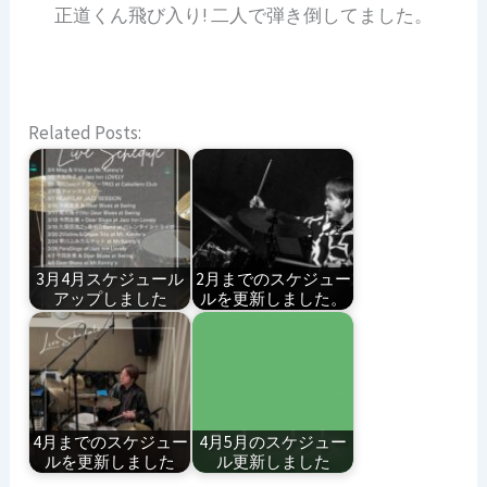
正道くん飛び入り! 二人で弾き倒してました。
Related Posts:
3月4月スケジュール
2月までのスケジュー
アップしました
ルを更新しました。
4月までのスケジュー
4月5月のスケジュー
ルを更新しました
ル更新しました