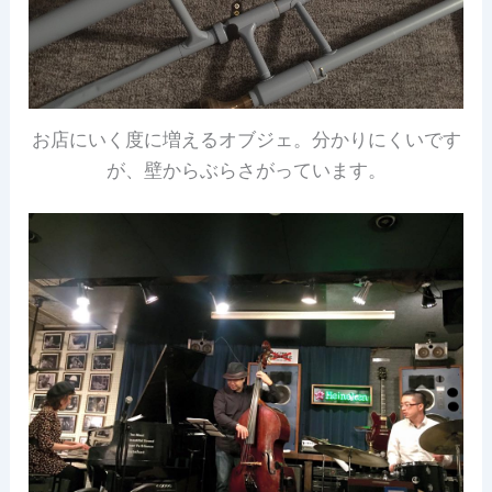
お店にいく度に増えるオブジェ。分かりにくいです
が、壁からぶらさがっています。