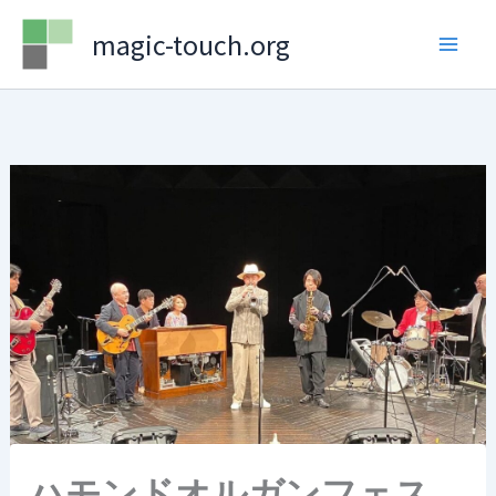
Skip
magic-touch.org
to
content
ハモンドオルガンフェス