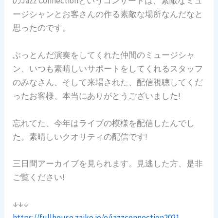
のJazz Connectionというコンサートは、素敵なミュ
ージシャンとお客さんの作る素敵な場所なんだなと
思ったのです。
ぶっとんだ演奏をしてくれた仲間のミュージシャ
ン、いつも素晴しいサポートをしてくれるスタッフ
のみなさん、そして来場された、配信視聴してくだ
ったお客様、本当にありがとうございました!
忘れてた、今年はライブの模様を配信したんでし
た。素晴しいクオリティの配信です!
三日間アーカイブを見られます。見逃した方、是非
ご覧ください!
↓↓↓
https://fullhouse.zaiko.io/e/jazzconnection2021