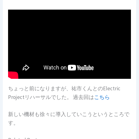
ちょっと前になりますが、祐市くんとのElectric
Projectリハーサルでした。 過去回は
こちら
新しい機材も徐々に導入していこうというところで
す。