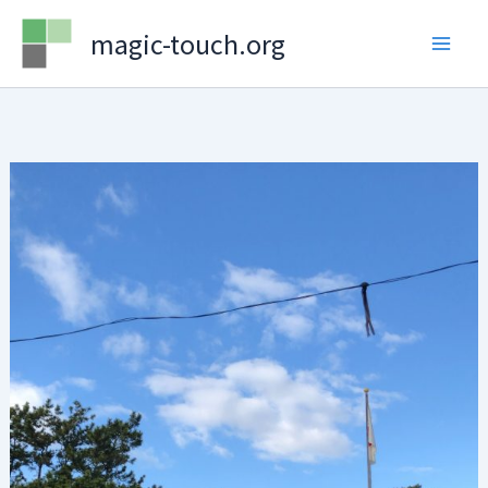
Skip
magic-touch.org
to
content