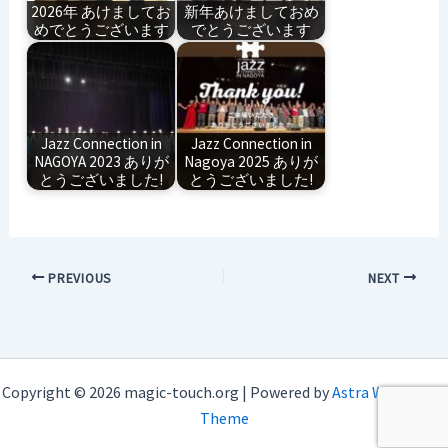
2026年 あけましてお
新年あけましておめ
めでとうございます
でとうございます
Jazz Connection in
Jazz Connection in
NAGOYA 2023 ありが
Nagoya 2025 ありが
とうございました!
とうございました!
PREVIOUS
NEXT
Copyright © 2026 magic-touch.org | Powered by
Astra WordPress
Theme