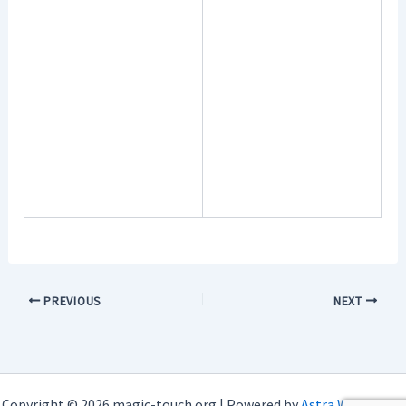
PREVIOUS
NEXT
Copyright © 2026 magic-touch.org | Powered by
Astra WordPress