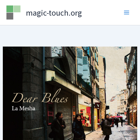
Skip
magic-touch.org
to
content