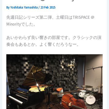
By
Yoshitaka Yamashita
/
23 Feb 2015
先週日記シリーズ第二弾、土曜日はTRISPACE ＠
Minorityでした。
あいかわらず良い響きの部屋です。クラシックの演
奏会もあるとか。よく響くだろうなー。