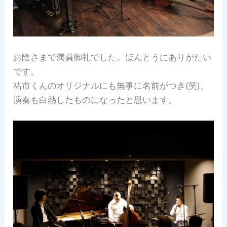
お陰さまで満員御礼でした。ほんとうにありがたい
です。
祐市くんのオリジナルにも無事に名前がつき(笑)、
演奏も白熱したものになったと思います。