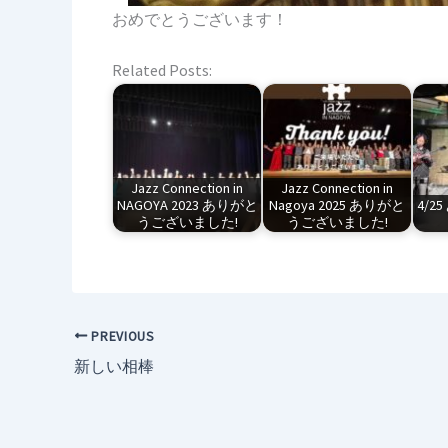
おめでとうございます！
Related Posts:
Jazz Connection in
Jazz Connection in
NAGOYA 2023 ありがと
Nagoya 2025 ありがと
4/
うございました!
うございました!
PREVIOUS
新しい相棒