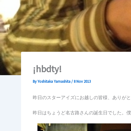
¡hbdty!
By
Yoshitaka Yamashita
/
8 Nov 2013
昨日のスターアイズにお越しの皆様、ありがと
昨日はちょうど名古路さんの誕生日でした。僕