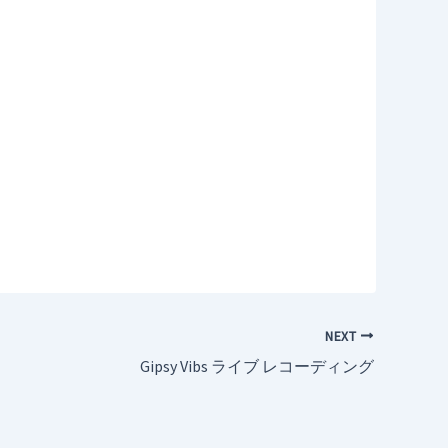
NEXT
Gipsy Vibs ライブ レコーディング