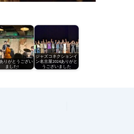
ジャズコネクションイ
25 ありがとうござい
ン名古屋2024ありがと
ました!
うございました