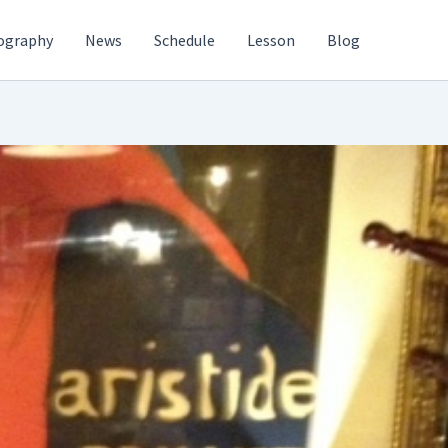
ography
News
Schedule
Lesson
Blog