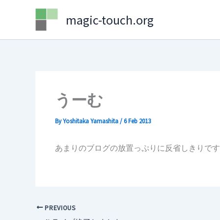
Skip
magic-touch.org
to
content
うーむ
By
Yoshitaka Yamashita
/
6 Feb 2013
あまりのブログの放置っぷりに反省しきりです
PREVIOUS