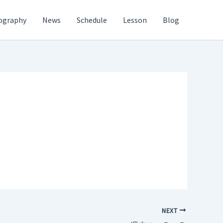
ography
News
Schedule
Lesson
Blog
NEXT