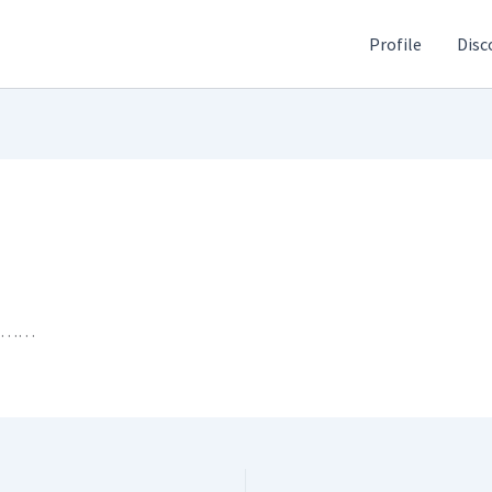
Profile
Disc
……