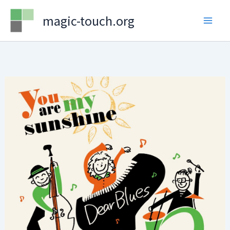
Skip
magic-touch.org
to
content