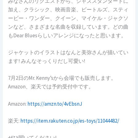
みなさんのリクエストから、ジャズスタンダードに
加え、クラシック、映画音楽、ビートルズ、スティ
ービー・ワンダー、クイーン、マイケル・ジャクソ
ンなど、さまざまな名曲を収録しています。どの曲
もDear Bluesらしいアレンジになったと思います。
ジャケットのイラストはなんと美弥さんが描いてい
ます! みんなそっくりだし可愛い!
7月2日のMr. Kenny’sから会場でも販売します。
Amazon、楽天では予約受付中です。
Amazon:
https://amzn.to/4vEbsnJ
楽天:
https://item.rakuten.co.jp/es-toys/11044482/
ぜひ聞いてください!