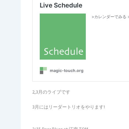
2,3月のライブです
3月にはリーダートリオをやります!