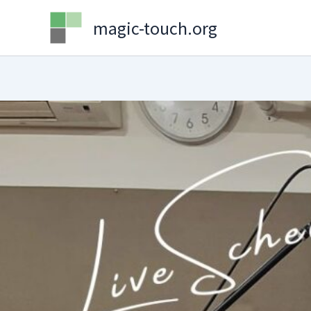
Skip
magic-touch.org
to
content