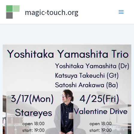
Skip
magic-touch.org
to
content