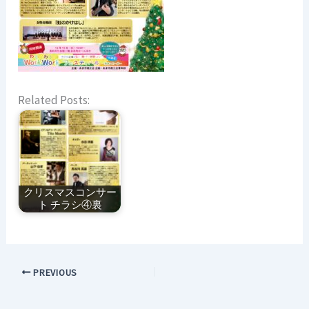
Related Posts:
クリスマスコンサー
ト チラシ④裏
PREVIOUS