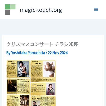
Skip
magic-touch.org
to
content
クリスマスコンサート チラシ④裏
By
Yoshitaka Yamashita
/
22 Nov 2024