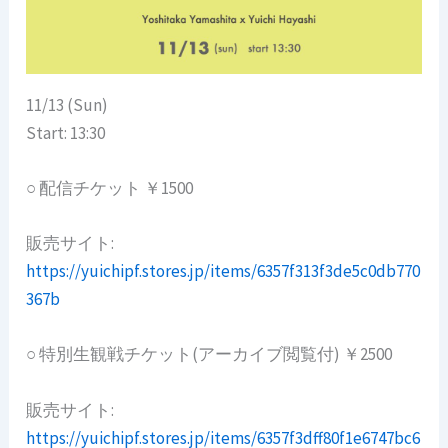
11/13 (Sun)
Start: 13:30
○ 配信チケット ￥1500
販売サイト:
https://yuichipf.stores.jp/items/6357f313f3de5c0db770
367b
○ 特別生観戦チケット(アーカイブ閲覧付) ￥2500
販売サイト:
https://yuichipf.stores.jp/items/6357f3dff80f1e6747bc6