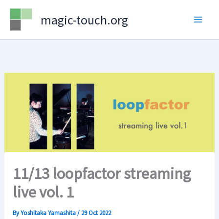
Skip
magic-touch.org
to
content
11/13 loopfactor streaming
live vol. 1
By
Yoshitaka Yamashita
/
29 Oct 2022