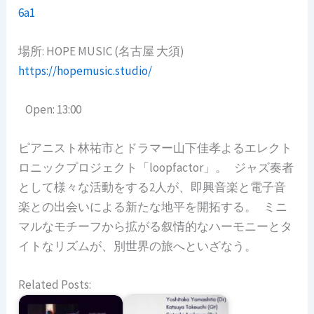
6a1
場所: HOPE MUSIC (名古屋 大須)
https://hopemusic.studio/
Open: 13:00
ピアニスト林祐市とドラマー山下佳孝よるエレクト
ロニックプロジェクト「loopfactor」。 ジャズ奏者
として様々な活動をする2人が、即興音楽と電子音
楽との出会いによる新たな地平を開拓する。 ミニ
マルなモチーフから拡がる叙情的なハーモニーとタ
イトなリズムが、別世界の旅へといざなう。
Related Posts: