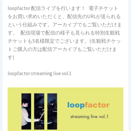
loopfactor 配信ライブを行います！ 電子チケット
をお買い求めいただくと、配信先のURLが送られる
という仕組みです。アーカイブでもご覧いただけま
す。 配信現場で配信の様子も見られる特別生観戦
チケットも5名様限定でございます。(生観戦チケッ
トご購入の方は配信アーカイブもご覧いただけま
す)
loopfactor streaming live vol.1