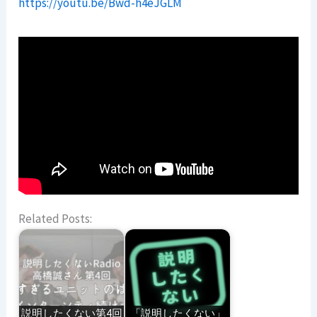
https://youtu.be/Bwd-h4eJGLM
Related Posts:
説明したくない第4回
「説明したくない」