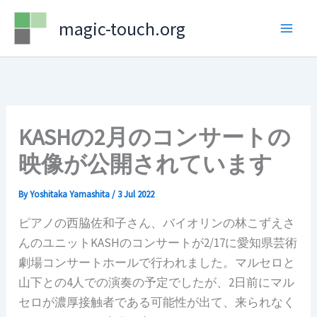
Skip
magic-touch.org
to
content
KASHの2月のコンサートの
映像が公開されています
By
Yoshitaka Yamashita
/
3 Jul 2022
ピアノの西脇佐和子さん、バイオリンの林こずえさ
んのユニットKASHのコンサートが2/17に愛知県芸術
劇場コンサートホールで行われました。マルセロと
山下との4人での演奏の予定でしたが、2日前にマル
セロが濃厚接触者である可能性が出て、来られなく