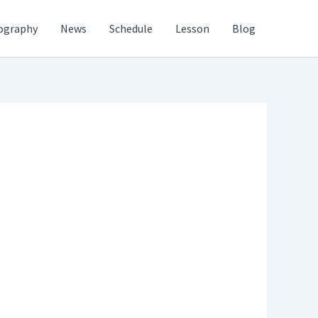
ography
News
Schedule
Lesson
Blog