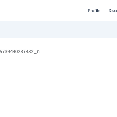
Profile
Disc
5739440237432_n