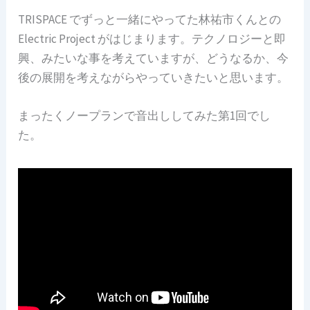
TRISPACE でずっと一緒にやってた林祐市くんとの
Electric Project がはじまります。テクノロジーと即
興、みたいな事を考えていますが、どうなるか、今
後の展開を考えながらやっていきたいと思います。
まったくノープランで音出ししてみた第1回でし
た。