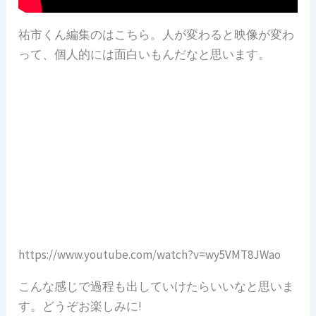
祐市くん編集のはこちら。人が変わると映像が変わ
って、個人的には面白いもんだなと思います。
https://www.youtube.com/watch?v=wy5VMT8JWao
こんな感じで過程も出していけたらいいなと思いま
す。どうぞお楽しみに!