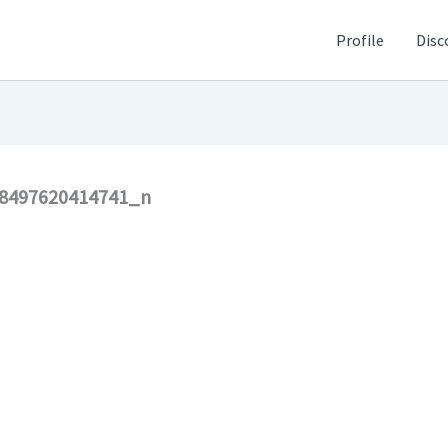
Profile
Disc
8497620414741_n