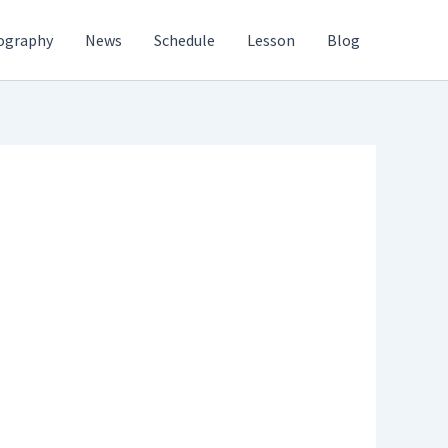
ography
News
Schedule
Lesson
Blog