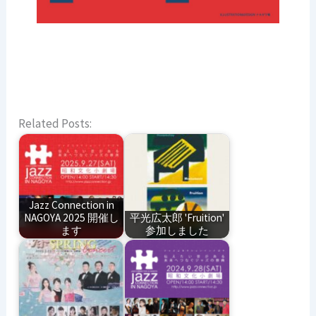
Related Posts:
Jazz Connection in
NAGOYA 2025 開催し
平光広太郎 'Fruition'
ます
参加しました