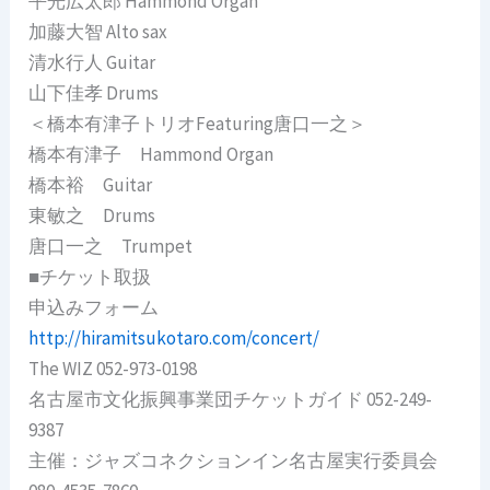
平光広太郎 Hammond Organ
加藤大智 Alto sax
清水行人 Guitar
山下佳孝 Drums
＜橋本有津子トリオFeaturing唐口一之＞
橋本有津子 Hammond Organ
橋本裕 Guitar
東敏之 Drums
唐口一之 Trumpet
■チケット取扱
申込みフォーム
http://hiramitsukotaro.com/concert/
The WIZ 052-973-0198
名古屋市文化振興事業団チケットガイド 052-249-
9387
主催：ジャズコネクションイン名古屋実行委員会