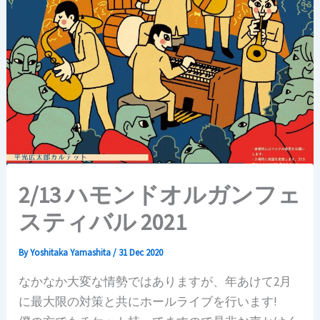
2/13 ハモンドオルガンフェ
スティバル 2021
By
Yoshitaka Yamashita
/
31 Dec 2020
なかなか大変な情勢ではありますが、年あけて2月
に最大限の対策と共にホールライブを行います!