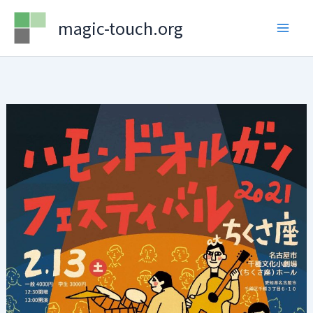
Skip
magic-touch.org
to
content