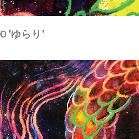
 'ゆらり'