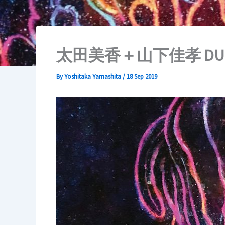
太田美香＋山下佳孝 DUO
By
Yoshitaka Yamashita
/
18 Sep 2019