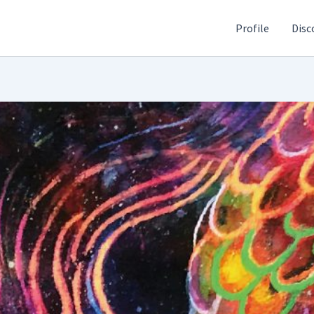
Profile
Disc