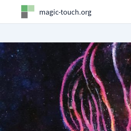
Skip
magic-touch.org
to
content