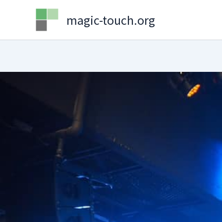
Skip
magic-touch.org
to
content