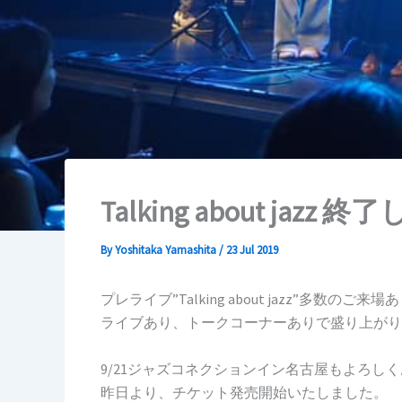
Talking about jazz
By
Yoshitaka Yamashita
/
23 Jul 2019
プレライブ”Talking about jazz”多数の
ライブあり、トークコーナーありで盛り上がり
9/21ジャズコネクションイン名古屋もよろし
昨日より、チケット発売開始いたしました。