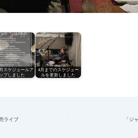
4月スケジュールア
4月までのスケジュー
ップしました
ルを更新しました
発売ライブ
「ジャ