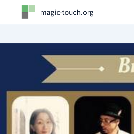
Skip
magic-touch.org
to
content