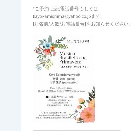
*ご予約: 上記電話番号 もしくは
kayokamishima@yahoo.co.jpまで、
[お名前/人数/お電話番号]をお知らせください