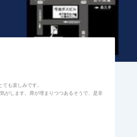
がとても楽しみです。
気がします。席が埋まりつつあるそうで、是非