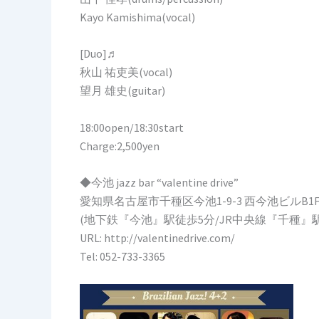
Kayo Kamishima(vocal)
[Duo]♬
秋山 祐吏美(vocal)
望月 雄史(guitar)
18:00open/18:30start
Charge:2,500yen
◆今池 jazz bar “valentine drive”
愛知県名古屋市千種区今池1-9-3 西今池ビルB1
(地下鉄『今池』駅徒歩5分/JR中央線『千種』
URL: http://valentinedrive.com/
Tel: 052-733-3365