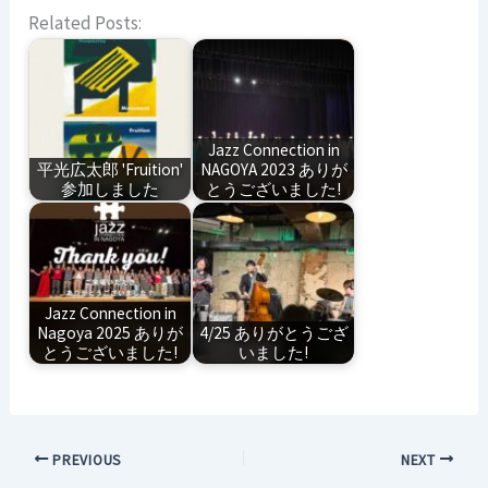
Related Posts:
Jazz Connection in
平光広太郎 'Fruition'
NAGOYA 2023 ありが
参加しました
とうございました!
Jazz Connection in
Nagoya 2025 ありが
4/25 ありがとうござ
とうございました!
いました!
PREVIOUS
NEXT