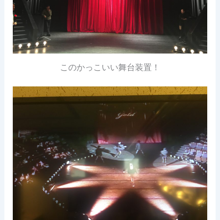
このかっこいい舞台装置！