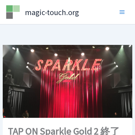
Skip
magic-touch.org
to
content
TAP ON Sparkle Gold 2 終了