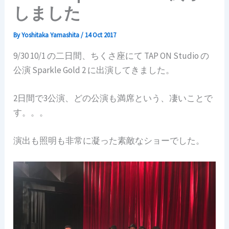
しました
By
Yoshitaka Yamashita
/
14 Oct 2017
9/30 10/1 の二日間、ちくさ座にて TAP ON Studio の
公演 Sparkle Gold 2 に出演してきました。
2日間で3公演、どの公演も満席という、凄いことで
す。。。
演出も照明も非常に凝った素敵なショーでした。