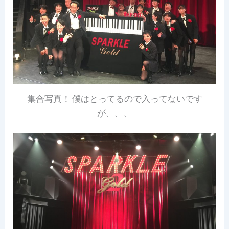
集合写真！ 僕はとってるので入ってないです
が、、、