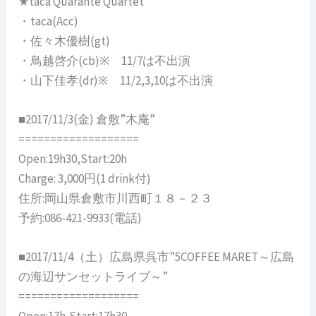
★taca Quarante Quartet
・taca(Acc)
・佐々木優樹(gt)
・鳥越啓介(cb)※ 11/7は不出演
・山下佳孝(dr)※ 11/2,3,10は不出演
■2017/11/3(金) 倉敷”木庵”
===================
Open:19h30,Start:20h
Charge: 3,000円(1 drink付)
住所:岡山県倉敷市川西町１８－２３
予約:086-421-9933(電話)
■2017/11/4（土）広島県呉市”5COFFEE MARET～広島
の海辺サンセットライブ～”
===================