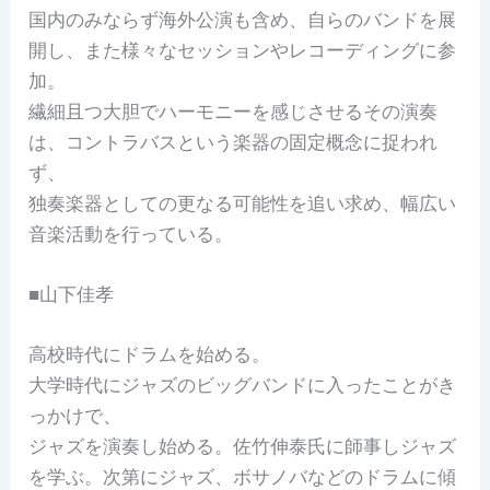
国内のみならず海外公演も含め、自らのバンドを展
開し、また様々なセッションやレコーディングに参
加。
繊細且つ大胆でハーモニーを感じさせるその演奏
は、コントラバスという楽器の固定概念に捉われ
ず、
独奏楽器としての更なる可能性を追い求め、幅広い
音楽活動を行っている。
■山下佳孝
高校時代にドラムを始める。
大学時代にジャズのビッグバンドに入ったことがき
っかけで、
ジャズを演奏し始める。佐竹伸泰氏に師事しジャズ
を学ぶ。次第にジャズ、ボサノバなどのドラムに傾