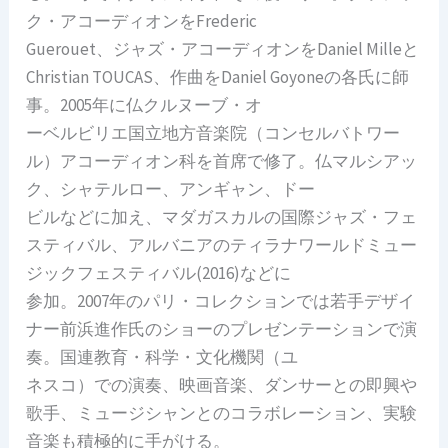
ク・アコーディオンをFrederic
Guerouet、ジャズ・アコーディオンをDaniel Milleと
Christian TOUCAS、作曲をDaniel Goyoneの各氏に師
事。2005年に仏クルヌーブ・オ
ーベルビリエ国立地方音楽院（コンセルバトワー
ル）アコーディオン科を首席で修了。仏マルシアッ
ク、シャテルロー、アンギャン、ドー
ビルなどに加え、マダガスカルの国際ジャズ・フェ
スティバル、アルバニアのティラナワールドミュー
ジックフェスティバル(2016)などに
参加。2007年のパリ・コレクションでは若手デザイ
ナー前浜進作氏のショーのプレゼンテーションで演
奏。国連教育・科学・文化機関（ユ
ネスコ）での演奏、映画音楽、ダンサーとの即興や
歌手、ミュージシャンとのコラボレーション、実験
音楽も積極的に手がける。