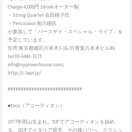
Charge:4,000円 1drinkオーダー制
・String Quartet 会田桃子氏
・Percussion 相川瞳氏
が参加して「バースデイ・スペシャル・ライブ」を
予定しています。
住所:東京都港区六本木3-16-33 青葉六本木ビルB1
tel:03-6441-3171
info@nypowerhouse.comz
http://c-laps.jp/
############################
■taca（アコーディオン）
1977年岡山生まれ。9才でアコーディオンを始め
る。20才でイタリア留学、その後パリへ。クラシッ