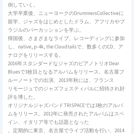
倒していく。
大学卒業後、ニューヨークのDrummersCollectiveに
留学、ジャズをはじめとしたドラム、アフリカやブ
ラジルのパーカッションを学ぶ。
帰国後、さまざまなライブ、レコーディングに参加
し、native, p-4k, the Cloudtailsで、数多くのCD、ア
ナログをリリースする。
2016年スタンダードなジャズのピアノトリオDear
Bluesで3枚目となるアルバムをリリース。名古屋ブ
ルーノートでの出演、2013年秋には、フランス
リモージュでのジャズフェスティバルに招待され好
評を博した。
オリジナルジャズバンドTRISPACEでは3枚のアルバ
ムをリリース。2012年に発売されたアルバムはスペ
イン、イタリア等でも話題となった
。定期的に東京、名古屋でライブ活動を行い、2014