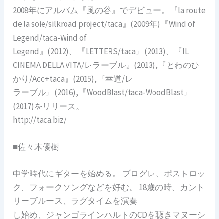
2008年にアルバム『風の谷』でデビュー。『la route
de la soie/silkroad project/taca』(2009年)『Wind of
Legend/taca-Wind of
Legend』(2012)、『LETTERS/taca』(2013)、『IL
CINEMA DELLA VITA/レラーブル』(2013),『とわのひ
かり/Aco+taca』(2015),『幸道/レ
ラーブル』(2016),『WoodBlast/taca-WoodBlast』
(2017)をリリース。
http://taca.biz/
■佐々木優樹
中学時代にギターを始める。 プログレ、ポストロッ
ク、フォークソングなどを好む。 18歳の時、カント
リーブルース、ラグタイムを演奏
し始め、ジャンゴラインハルトのCDを聴きマヌーシ