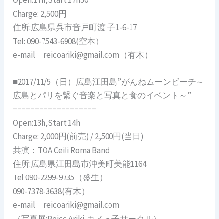
Open:17h,Start:17h30
Charge: 2,500円
住所:広島県呉市音戸町渡 子1-6-17
Tel: 090-7543-6908(空本）
e-mail reicoariki@gmail.com（有木）
■2017/11/5（日）広島江田島”がんねムーンビーチ～
広島とパリを繋ぐ音楽と写真と食のイベント～”
===================
Open:13h,Start:14h
Charge: 2,000円(前売) / 2,500円(当日)
共演：TOA Ceili Roma Band
住所:広島県江田島市沖美町美能1164
Tel 090-2299-9735（盛生）
090-7378-3638(有木）
e-mail reicoariki@gmail.com
（写真展:Reico.Ariki,カメっ子サークル）