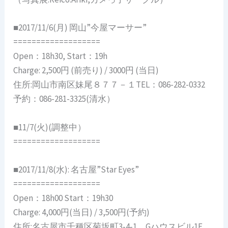
■2017/11/6(月) 岡山”今屋マーサー”
===================
Open：18h30, Start：19h
Charge: 2,500円 (前売り) / 3000円 (当日)
住所:岡山市南区妹尾８７７－１TEL：086-282-0332
予約：086-281-3325(清水）
■11/7(火)(調整中）
===================
■2017/11/8(水): 名古屋”Star Eyes”
===================
Open：18h00 Start：19h30
Charge: 4,000円(当日) / 3,500円(予約)
住所:名古屋市千種区菊坂町3‐4‐1 Gハウスビル1F