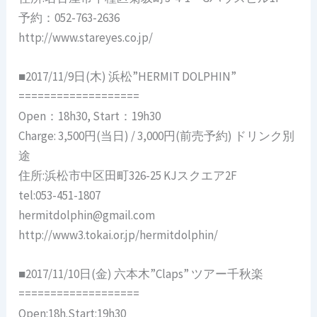
予約：052-763-2636
http://www.stareyes.co.jp/
■2017/11/9日(木) 浜松”HERMIT DOLPHIN”
===================
Open：18h30, Start：19h30
Charge: 3,500円(当日) / 3,000円(前売予約) ドリンク別
途
住所:浜松市中区田町326-25 KJスクエア2F
tel:053-451-1807
hermitdolphin@gmail.com
http://www3.tokai.or.jp/hermitdolphin/
■2017/11/10日(金) 六本木”Claps” ツアー千秋楽
===================
Open:18h.Start:19h30