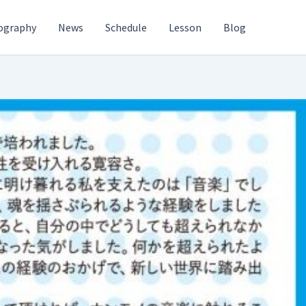
ography
News
Schedule
Lesson
Blog