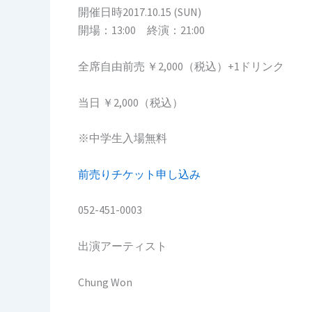
開催日時2017.10.15 (SUN)
開場：13:00 終演：21:00
全席自由前売 ￥2,000（税込）+1ドリンク
当日 ￥2,000（税込）
※中学生入場無料
前売りチケット申し込み
052-451-0003
出演アーティスト
Chung Won