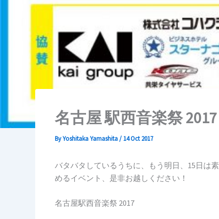
名古屋 駅西音楽祭 2017
By
Yoshitaka Yamashita
/
14 Oct 2017
バタバタしているうちに、もう明日、15日は
めるイベント、是非お越しください！
名古屋駅西音楽祭 2017