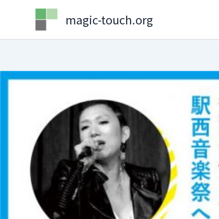
Skip
magic-touch.org
to
content