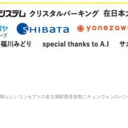
素晴らしいコンセプトの名古屋駅西音楽祭にチュンウォンのバ