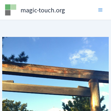
Skip
magic-touch.org
to
content