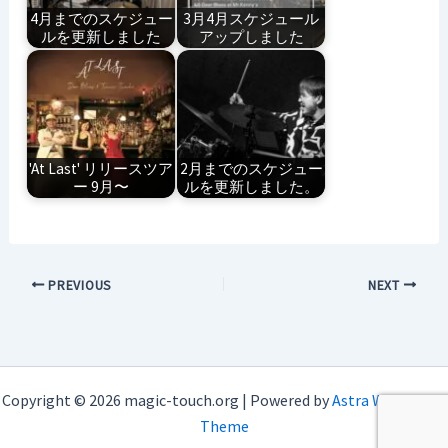
4月までのスケジュー
3月4月スケジュール
ルを更新しました
アップしました
'At Last' リリースツア
2月までのスケジュー
ー 9月〜
ルを更新しました。
PREVIOUS
NEXT
Copyright © 2026 magic-touch.org | Powered by
Astra WordPress
Theme