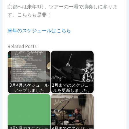
京都へは来年3月、ツアーの一環で演奏しに参りま
す。こちらも是非！
来年のスケジュールはこちら
Related Posts:
3月4月スケジュール
2月までのスケジュー
アップしました
ルを更新しました。
4月5月のスケジュー
4月までのスケジュー