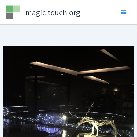
Skip
magic-touch.org
to
content