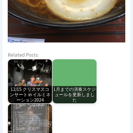
Related Posts:
12/15 クリスマスコ
1月までの演奏スケジ
ンサート in イルミネ
ュールを更新しまし
ーション2024
た