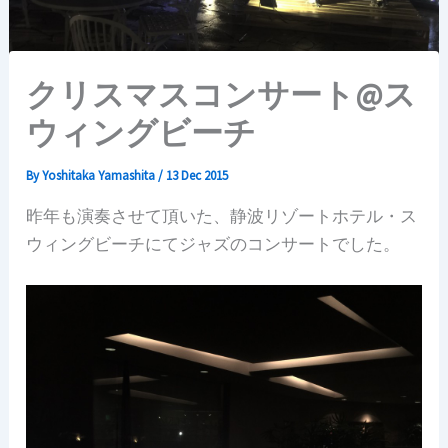
クリスマスコンサート@ス
ウィングビーチ
By
Yoshitaka Yamashita
/
13 Dec 2015
昨年も演奏させて頂いた、静波リゾートホテル・ス
ウィングビーチにてジャズのコンサートでした。