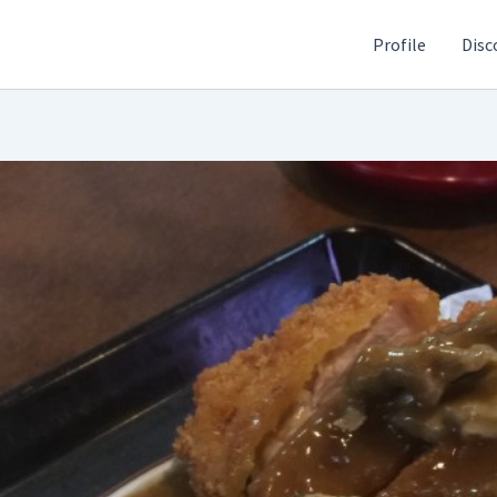
Profile
Disc