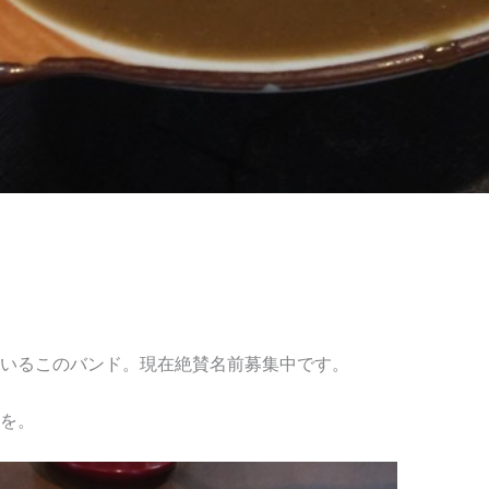
いるこのバンド。現在絶賛名前募集中です。
を。