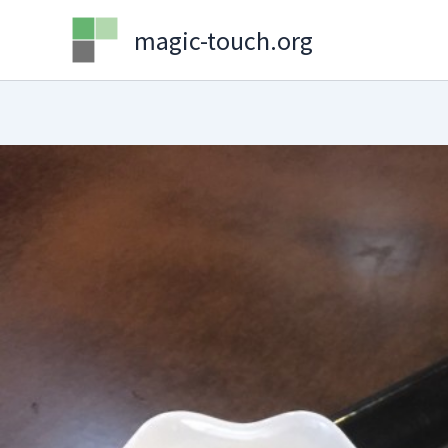
Skip
magic-touch.org
to
content