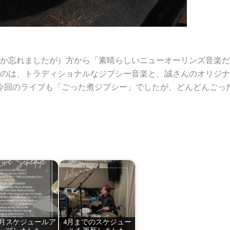
か忘れましたが）方から「素晴らしいニューオーリンズ音楽だ
のは、トラディショナルなジプシー音楽と、誠さんのオリジナ
今回のライブも「ごった煮ジプシー」でしたが、どんどんごっ
4月スケジュールア
4月までのスケジュー