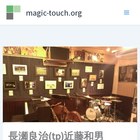
Skip
magic-touch.org
to
content
長瀬良治(tp)近藤和男