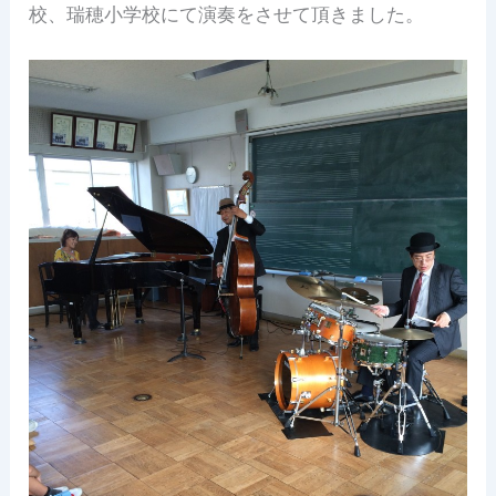
校、瑞穂小学校にて演奏をさせて頂きました。