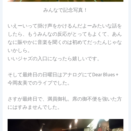
みんなで記念写真！
いえーいって掛け声をかけるんだよーみたいな話を
したら、もうみんなの反応がとってもよくて、あん
なに賑やかに音楽を聞くのは初めてだったんじゃな
いかしら。
いいジャズの入口になったら嬉しいです。
そして最終日の日曜日はアナログにてDear Blues +
今岡友美でのライブでした。
さすが最終日で、満員御礼。席の御不便を強いた方
にはすみませんでした。