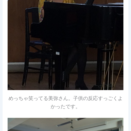
めっちゃ笑ってる美弥さん。子供の反応すっごくよ
かったです。