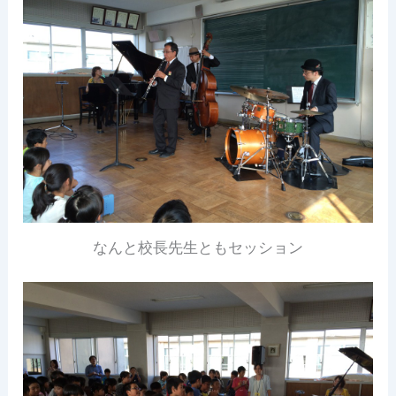
なんと校長先生ともセッション