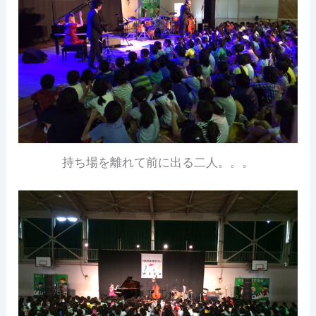
持ち場を離れて前に出る二人。。。