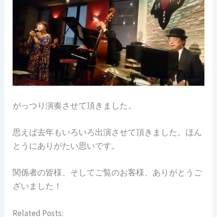
がっつり演奏させて頂きました。
思えば去年もいろいろ出演させて頂きました。ほん
とうにありがたい思いです。
関係者の皆様、そしてご覧のお客様、ありがとうご
ざいました！
Related Posts: