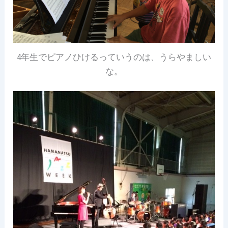
4年生でピアノひけるっていうのは、うらやましい
な。