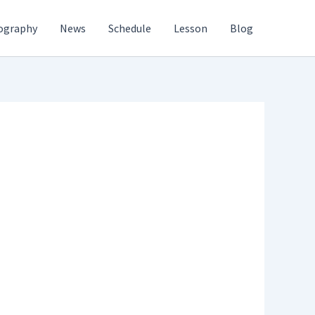
ography
News
Schedule
Lesson
Blog