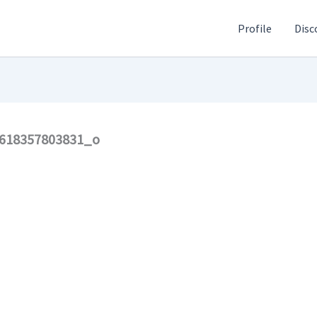
Profile
Disc
618357803831_o