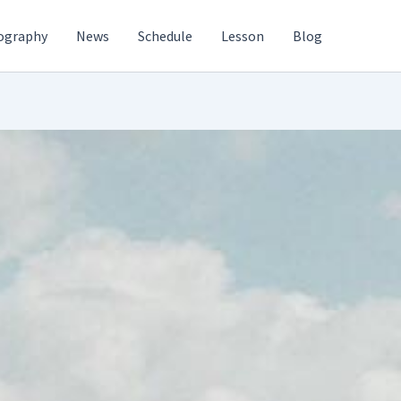
ography
News
Schedule
Lesson
Blog