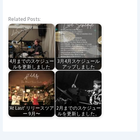
Related Posts:
4月までのスケジュー
3月4月スケジュール
ルを更新しました
アップしました
'At Last' リリースツア
2月までのスケジュー
ー 9月〜
ルを更新しました。