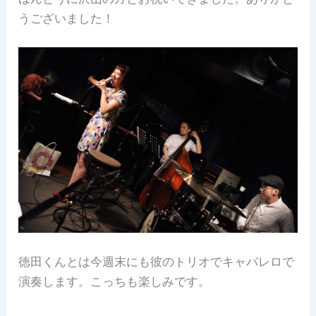
うございました！
徳田くんとは今週末にも彼のトリオでキャバレロで
演奏します。こっちも楽しみです。