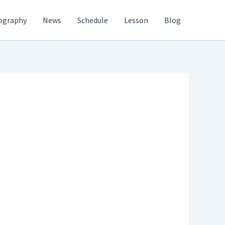
ography
News
Schedule
Lesson
Blog