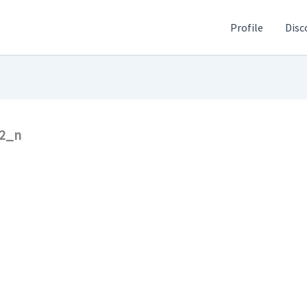
Profile
Disc
42_n