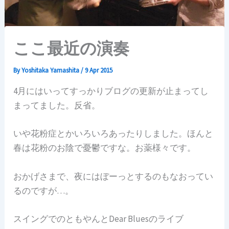
ここ最近の演奏
By
Yoshitaka Yamashita
/
9 Apr 2015
4月にはいってすっかりブログの更新が止まってし
まってました。反省。
いや花粉症とかいろいろあったりしました。ほんと
春は花粉のお陰で憂鬱ですな。お薬様々です。
おかげさまで、夜にはぼーっとするのもなおってい
るのですが…。
スイングでのともやんとDear Bluesのライブ