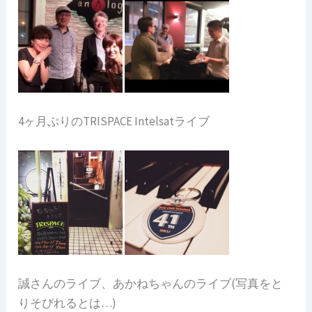
4ヶ月ぶりのTRISPACE Intelsatライブ
誠さんのライブ、あかねちゃんのライブ(写真をと
りそびれるとは…)