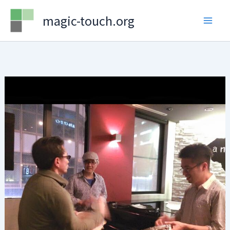
Skip
magic-touch.org
to
content