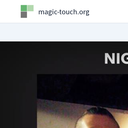
Skip
magic-touch.org
to
content