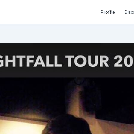
Profile
Disc