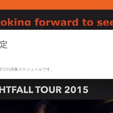
予定
阪中部での演奏スケジュールです。