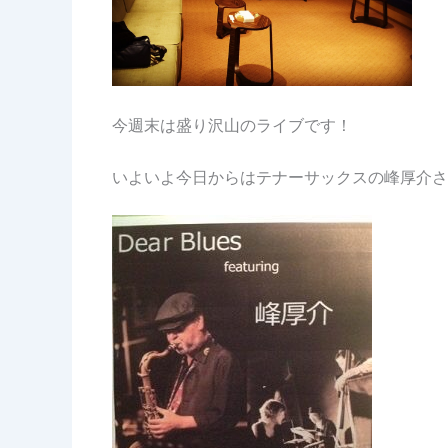
今週末は盛り沢山のライブです！
いよいよ今日からはテナーサックスの峰厚介さ