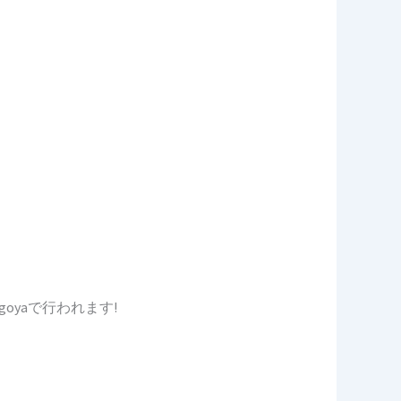
agoyaで行われます!