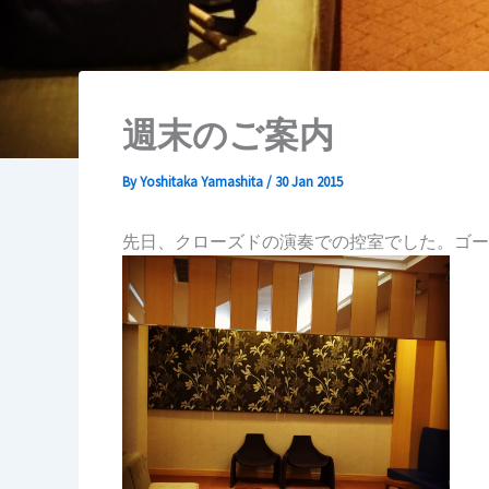
週末のご案内
By
Yoshitaka Yamashita
/
30 Jan 2015
先日、クローズドの演奏での控室でした。ゴー