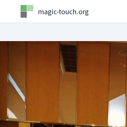
Skip
magic-touch.org
to
content