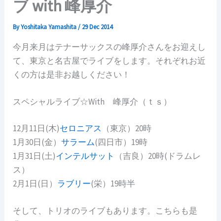
ブ with 峰厚介
By
Yoshitaka Yamashita
/
29 Dec 2014
今月来月はテナーサックスの峰厚介さんをお迎えし
て、東京と名古屋でライブをします。それぞれお近
くの方は是非お越しください！
スペシャルライブ☆With 峰厚介（ｔｓ）
12月11日(木)
セロニアス
（東京）20時
1月30日(金）
サラーム
(四日市）19時
1月31日(土)
インテルサット
（吉良）20時(ドラムレ
ス）
2月1日(日）
ラブリー
(栄）19時半
そして、トリオのライブもあります。こちらも是