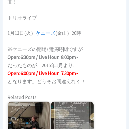
非！
トリオライブ
1月13日(火）
ケニーズ
(金山）20時
※ケニーズの開場/開演時間ですが
Open: 6:30pm / Live Hour: 8:00pm~
だったものが、2015年1月より、
Open: 6:00pm / Live Hour: 7:30pm~
となります。どうぞお間違えなく！
Related Posts: