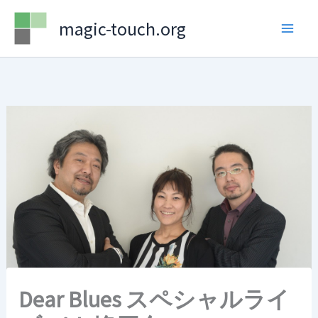
Skip
magic-touch.org
to
content
Dear Blues スペシャルライ