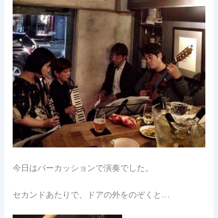
今日はパーカッションで演奏でした。
セカンドあたりで、ドアの外をのぞくと…