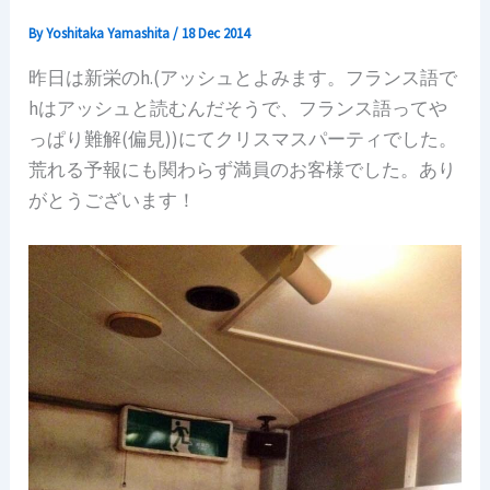
By
Yoshitaka Yamashita
/
18 Dec 2014
昨日は新栄のh.(アッシュとよみます。フランス語で
hはアッシュと読むんだそうで、フランス語ってや
っぱり難解(偏見))にてクリスマスパーティでした。
荒れる予報にも関わらず満員のお客様でした。あり
がとうございます！