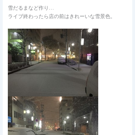
雪だるまなど作り…
ライブ終わったら店の前はきれーいな雪景色。