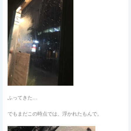
ふってきた…
でもまだこの時点では、浮かれたもんで。