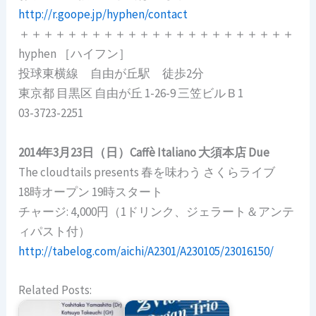
http://r.goope.jp/hyphen/contact
＋＋＋＋＋＋＋＋＋＋＋＋＋＋＋＋＋＋＋＋＋＋＋
hyphen ［ハイフン］
投球東横線 自由が丘駅 徒歩2分
東京都 目黒区 自由が丘 1-26-9 三笠ビルＢ1
03-3723-2251
2014年3月23日（日）Caffè Italiano 大須本店 Due
The cloudtails presents 春を味わう さくらライブ
18時オープン 19時スタート
チャージ: 4,000円（1ドリンク、ジェラート＆アンテ
ィパスト付）
http://tabelog.com/aichi/A2301/A230105/23016150/
Related Posts: