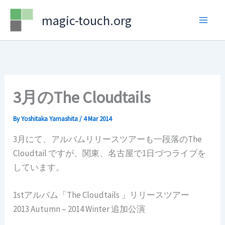
Skip
magic-touch.org
to
content
3月のThe Cloudtails
By
Yoshitaka Yamashita
/
4 Mar 2014
3月にて、アルバムリリースツアーも一段落のThe
Cloudtail ですが、関東、名古屋で1日づつライブを
しています。
1stアルバム「The Cloudtails 」リリースツアー
2013 Autumn – 2014 Winter 追加公演