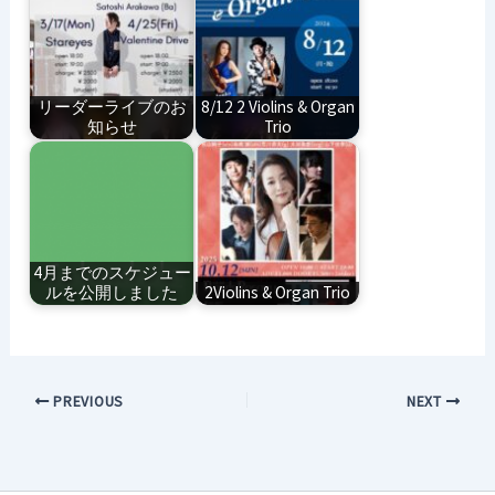
リーダーライブのお
8/12 2 Violins & Organ
知らせ
Trio
4月までのスケジュー
ルを公開しました
2Violins & Organ Trio
PREVIOUS
NEXT