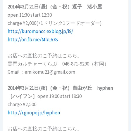
2014年3月21日(昼)（金・祝）逗子 渚小屋
open 11:30 start 12:30
charge ¥2,000(+1ドリンク1フードオーダー)
http://kuromoncc.exblog.jp/i9/
http://on.fb.me/MbL678
お店への直接のご予約はこちら。
黒門カルチャーくらぶ 046-871-9290（村岡）
Gmail：emikomu21@gmail.com
2014年3月21日(夜)（金・祝）自由が丘 hyphen
［ハイフン］
open 19:00 start 19:30
charge ¥2,500
http://r.goope.jp/hyphen
お店への直接のご予約はこちら。