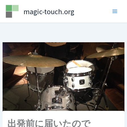
Skip
magic-touch.org
to
content
出発前に届いたので