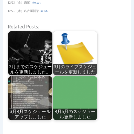
12/13（金）西尾
intelsat
12/25（水）名古屋新栄
SWING
Related Posts:
2月までのスケジュー
3月のライブスケジュ
ルを更新しました。
ールを更新しました
3月4月スケジュール
4月5月のスケジュー
アップしました
ル更新しました