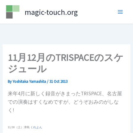
Skip
magic-touch.org
to
content
11月12月のTRISPACEのスケ
ジュール
By
Yoshitaka Yamashita
/
31 Oct 2013
来年4月に新しく録音がきまったTRISPACE、名古屋
での演奏はすくなめですが、どうぞおみのがしな
く!
11/30（土）津島
くれよん