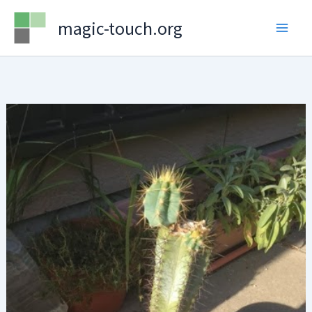
Skip
magic-touch.org
to
content