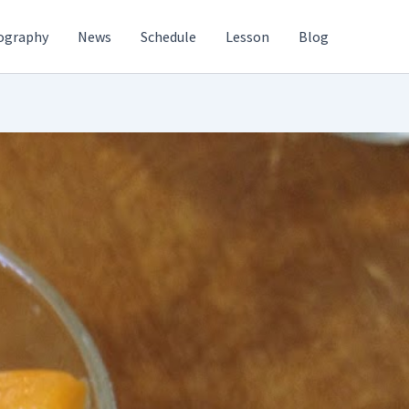
ography
News
Schedule
Lesson
Blog