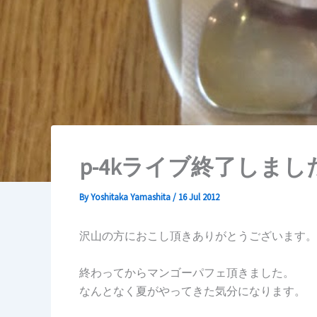
p-4kライブ終了しまし
By
Yoshitaka Yamashita
/
16 Jul 2012
沢山の方におこし頂きありがとうございます。
終わってからマンゴーパフェ頂きました。
なんとなく夏がやってきた気分になります。