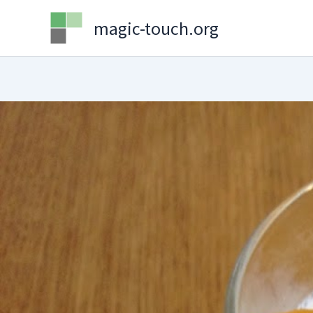
Skip
magic-touch.org
to
content