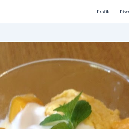
Profile
Disc