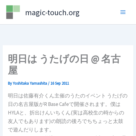
Skip
magic-touch.org
to
content
明日は うたげの日 @ 名古
屋
By
Yoshitaka Yamashita
/
16 Sep 2011
明日は佐藤有介くん主催のうたのイベント うたげの
日の名古屋版がR Base Cafeで開催されます。僕は
HYLAと、折出けんいちくん(実は高校生の時からの
友人でもあります)の朗読の後ろでちちょっと太鼓
で遊んだりします。