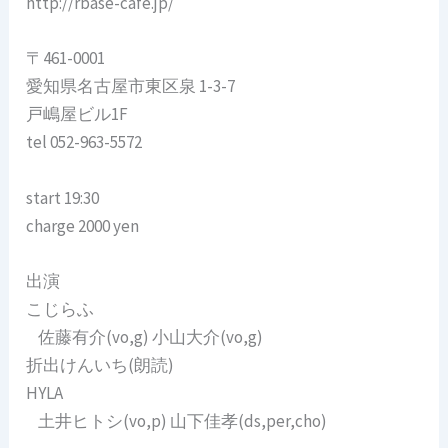
http://rbase-cafe.jp/
〒461-0001
愛知県名古屋市東区泉 1-3-7
戸嶋屋ビル1F
tel 052-963-5572
start 19:30
charge 2000 yen
出演
こじらふ
佐藤有介(vo,g) 小山大介(vo,g)
折出けんいち(朗読)
HYLA
土井ヒトシ(vo,p) 山下佳孝(ds,per,cho)